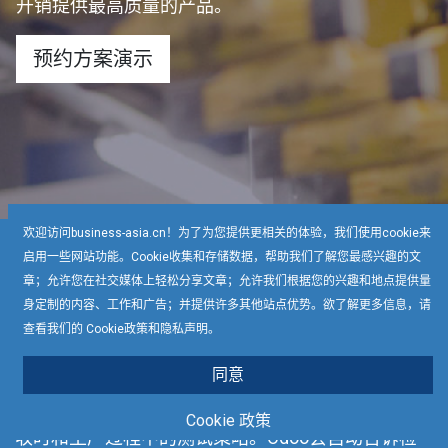
开销提供最高质量的产品。
预约方案演示
欢迎访问business-asia.cn！为了为您提供更相关的体验，我们使用cookie来
启用一些网站功能。Cookie收集和存储数据，帮助我们了解您最感兴趣的文
什么是Odoo全程质量管理？
章；允许您在社交媒体上轻松分享文章；允许我们根据您的兴趣和地点提供量
身定制的内容、工作和广告；并提供许多其他站点优势。欲了解更多信息，请
查看我们的 Cookie政策和隐私声明。
Odoo质量管理将政策、标准和实践规范化并自动
同意
化，以最小的开销提供最高质量的产品。快速轻松地
选择要执行的测试，设置参数以评估结果，并定义接
Cookie 政策
收时和生产过程中的测试策略。Odoo会自动告诉检