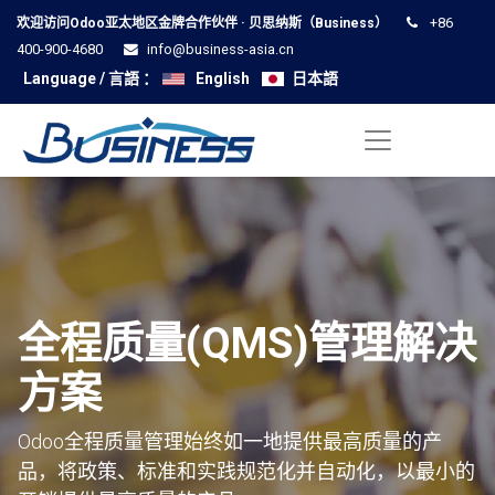
+86
欢迎访问Odoo亚太地区金牌合作伙伴 · 贝思纳斯（Business）
400-900-4680
info@business-asia.cn
Language / 言語 ：
English
日本語
全程质量(QMS)管理解决
方案
Odoo全程质量管理始终如一地提供最高质量的产
品，将政策、标准和实践规范化并自动化，以最小的